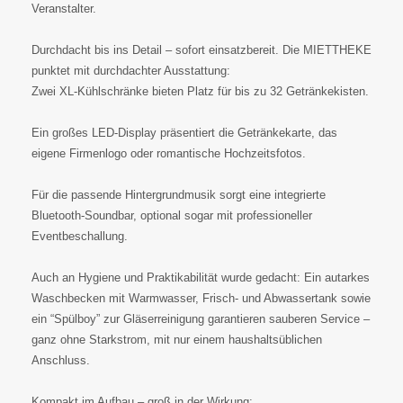
Veranstalter.
Durchdacht bis ins Detail – sofort einsatzbereit. Die MIETTHEKE
punktet mit durchdachter Ausstattung:
Zwei XL-Kühlschränke bieten Platz für bis zu 32 Getränkekisten.
Ein großes LED-Display präsentiert die Getränkekarte, das
eigene Firmenlogo oder romantische Hochzeitsfotos.
Für die passende Hintergrundmusik sorgt eine integrierte
Bluetooth-Soundbar, optional sogar mit professioneller
Eventbeschallung.
Auch an Hygiene und Praktikabilität wurde gedacht: Ein autarkes
Waschbecken mit Warmwasser, Frisch- und Abwassertank sowie
ein “Spülboy” zur Gläserreinigung garantieren sauberen Service –
ganz ohne Starkstrom, mit nur einem haushaltsüblichen
Anschluss.
Kompakt im Aufbau – groß in der Wirkung: