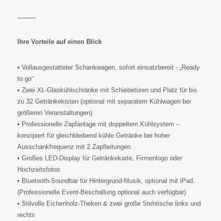
⸻
Ihre Vorteile auf einen Blick
• Vollausgestatteter Schankwagen, sofort einsatzbereit - „Ready
to go“
• Zwei XL-Glaskühlschränke mit Schiebetüren und Platz für bis
zu 32 Getränkekisten (optional mit separatem Kühlwagen bei
größeren Veranstaltungen)
• Professionelle Zapfanlage mit doppeltem Kühlsystem –
konzipiert für gleichbleibend kühle Getränke bei hoher
Ausschankfrequenz mit 2 Zapfleitungen
• Großes LED-Display für Getränkekarte, Firmenlogo oder
Hochzeitsfotos
• Bluetooth-Soundbar für Hintergrund-Musik, optional mit iPad.
(Professionelle Event-Beschallung optional auch verfügbar)
• Stilvolle Eichenholz-Theken & zwei große Stehtische links und
rechts