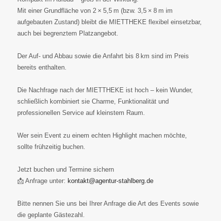
Mit einer Grundfläche von 2 × 5,5 m (bzw. 3,5 × 8 m im
aufgebauten Zustand) bleibt die MIETTHEKE flexibel einsetzbar,
auch bei begrenztem Platzangebot.
Der Auf- und Abbau sowie die Anfahrt bis 8 km sind im Preis
bereits enthalten.
Die Nachfrage nach der MIETTHEKE ist hoch – kein Wunder,
schließlich kombiniert sie Charme, Funktionalität und
professionellen Service auf kleinstem Raum.
Wer sein Event zu einem echten Highlight machen möchte,
sollte frühzeitig buchen.
Jetzt buchen und Termine sichern
📩 Anfrage unter:
kontakt@agentur-stahlberg.de
Bitte nennen Sie uns bei Ihrer Anfrage die Art des Events sowie
die geplante Gästezahl.